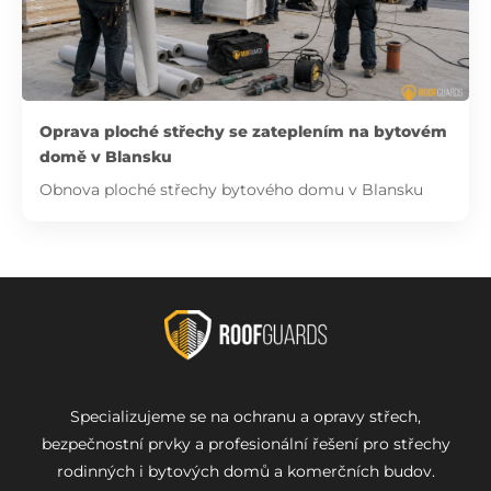
Oprava ploché střechy se zateplením na bytovém
domě v Blansku
Obnova ploché střechy bytového domu v Blansku
Specializujeme se na ochranu a opravy střech,
bezpečnostní prvky a profesionální řešení pro střechy
rodinných i bytových domů a komerčních budov.