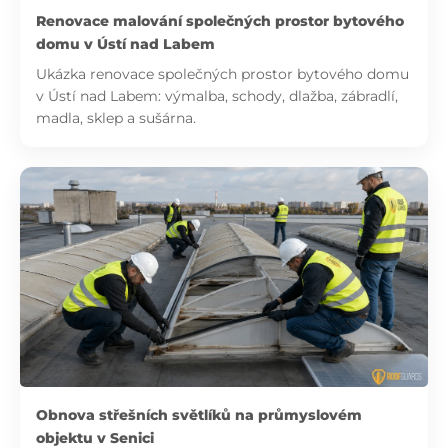
Renovace malování společných prostor bytového
domu v Ústí nad Labem
Ukázka renovace společných prostor bytového domu
v Ústí nad Labem: výmalba, schody, dlažba, zábradlí,
madla, sklep a sušárna.
Obnova střešních světlíků na průmyslovém
objektu v Senici