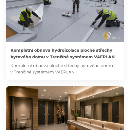
Kompletní obnova hydroizolace ploché střechy
bytového domu v Trenčíně systémem VAEPLAN
Kompletní obnova ploché střechy bytového domu
v Trenčíně systémem VAEPLAN