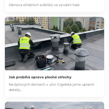
Obnova střešních světlíků ve výrobní hale
Jak probíhá oprava ploché střechy
Na bytových domech v ulici Cígeľská jsme upravili
detaily...