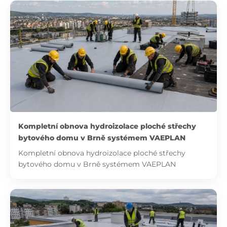
Kompletní obnova hydroizolace ploché střechy
bytového domu v Brně systémem VAEPLAN
Kompletní obnova hydroizolace ploché střechy
bytového domu v Brně systémem VAEPLAN