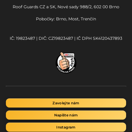
Roof Guards CZ a SK, Nové sady 988/2, 602 00 Brno
Pobočky
: Brno, Most, Trenčín
IČ: 19823487 | DIČ: CZ19823487 | IČ DPH SK4120437893
Zavolejte nám
Napište nám
Instagram